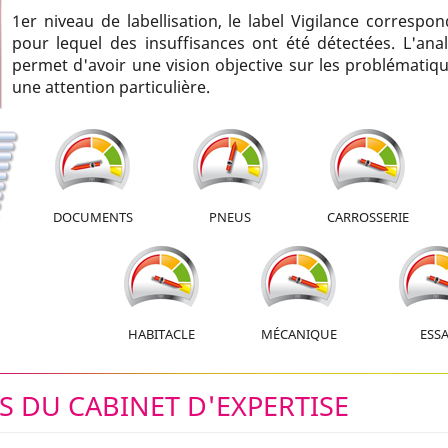
1er niveau de labellisation, le label Vigilance correspo
pour lequel des insuffisances ont été détectées. L'ana
permet d'avoir une vision objective sur les problématiq
une attention particulière.
DOCUMENTS
PNEUS
CARROSSERIE
HABITACLE
MÉCANIQUE
ESSA
 DU CABINET D'EXPERTISE