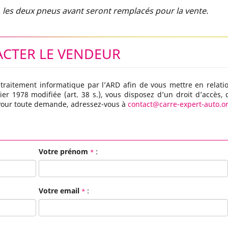
t, les deux pneus avant seront remplacés pour la vente.
CTER LE VENDEUR
 traitement informatique par l’ARD afin de vous mettre en relati
er 1978 modifiée (art. 38 s.), vous disposez d’un droit d’accès, 
 Pour toute demande, adressez-vous à
contact@carre-expert-auto.o
Votre prénom
:
*
Votre email
:
*