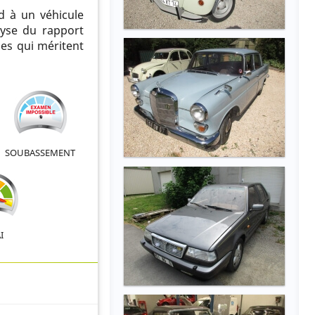
nd à un véhicule
lyse du rapport
ues qui méritent
SOUBASSEMENT
I