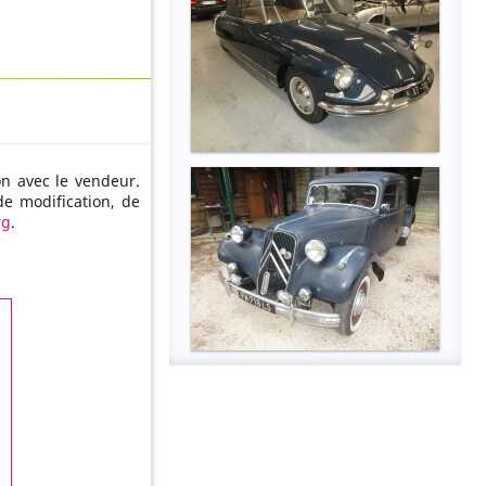
on avec le vendeur.
de modification, de
rg
.