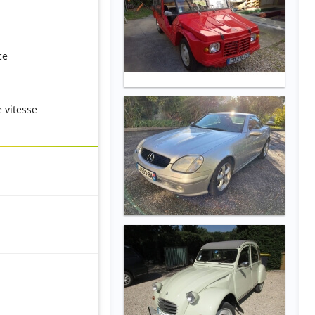
ce
 vitesse