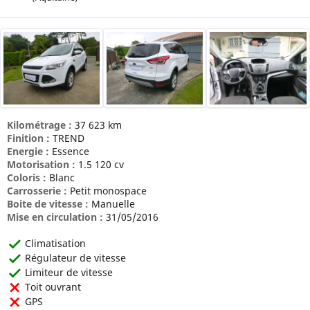
Kilométrage :
37 623
km
Finition :
TREND
Energie :
Essence
Motorisation :
1.5 120 cv
Coloris :
Blanc
Carrosserie :
Petit monospace
Boite de vitesse :
Manuelle
Mise en circulation :
31/05/2016
Climatisation
Régulateur de vitesse
Limiteur de vitesse
Toit ouvrant
GPS